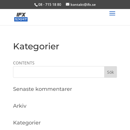
08 - 715 18 80
kontakt@ifx.se
Kategorier
CONTENTS
Senaste kommentarer
Arkiv
Kategorier